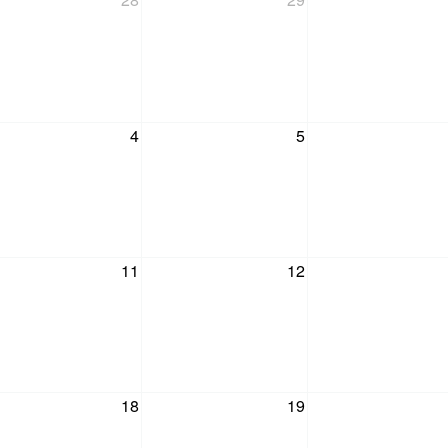
4
5
11
12
18
19