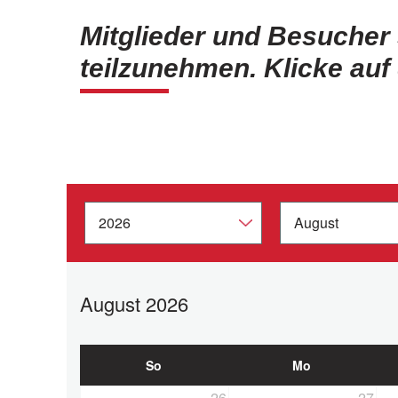
Mitglieder und Besucher
teilzunehmen. Klicke auf
August 2026
So
Mo
26
27