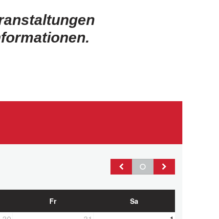
ranstaltungen
nformationen.
Fr
Sa
30
31
1