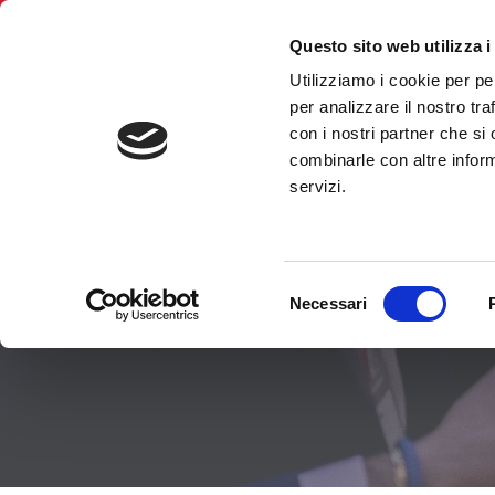
Tedesco
Questo sito web utilizza i
Utilizziamo i cookie per pe
BNI Trentino Alt
per analizzare il nostro tra
con i nostri partner che si
combinarle con altre inform
servizi.
Selezione
Veranstaltu
Necessari
del
consenso