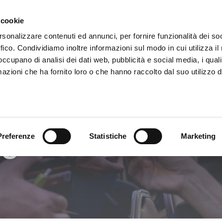
 cookie
rsonalizzare contenuti ed annunci, per fornire funzionalità dei so
o Adige
ERFOLGREICH NETZWERKE
ffico. Condividiamo inoltre informazioni sul modo in cui utilizza il 
 occupano di analisi dei dati web, pubblicità e social media, i qual
azioni che ha fornito loro o che hanno raccolto dal suo utilizzo d
ngskalender
Preferenze
Statistiche
Marketing