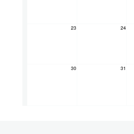
23
24
30
31