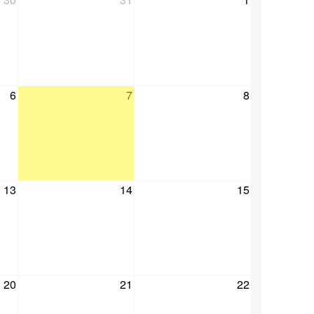
6
7
8
13
14
15
20
21
22