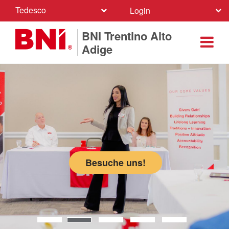
Tedesco
Login
BNI Trentino Alto
Adige
Besuche uns!