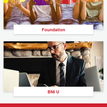
Foundation
BNI U