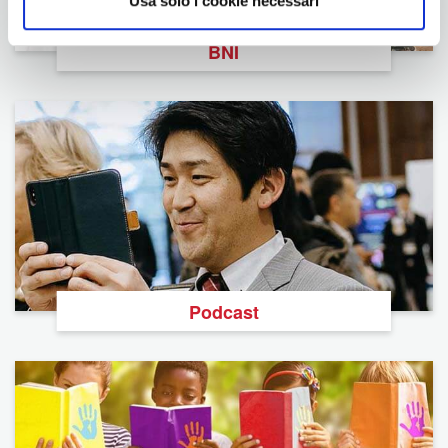
Usa solo i cookie necessari
BNI
Podcast