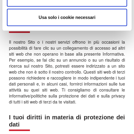
dei dati e sulla privacy che ti invitiamo a consultare sui
rispettivi siti web.
Usa solo i cookie necessari
Siti web di terzi
Il nostro Sito o i nostri servizi offrono in più occasioni la
possibilità di fare clic su un collegamento di accesso ad altri
siti web che non operano in base alla presente Informativa.
Per esempio, se fai clic su un annuncio o su un risultato di
ricerca sul nostro Sito, potresti essere indirizzato a un sito
web che non è sotto il nostro controllo. Questi siti web di terzi
possono richiedere e raccogliere in modo indipendente i tuoi
dati personali e, in alcuni casi, fornirci informazioni sulle tue
attività su quei siti web. Ti consigliamo di consultare le
informative/politiche sulla protezione dei dati e sulla privacy
di tutti i siti web di terzi da te visitati.
I tuoi diritti in materia di protezione dei
dati