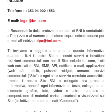
IRLANDA
Telefono: +353 94 902 1553
E-mail:
legal@bni.com
Il Responsabile della protezione dei dati di BNI è contattabile
all’indirizzo o al numero di telefono sopra indicati oppure per
e-mail all’indirizzo
dpo@bni.com
.
Ti invitiamo a leggere attentamente questa Informativa
quando utilizzi il nostro Sito e i nostri servizi o intrattieni
relazioni commerciali con noi. Il Sito include bni.com, i siti
web correlati di BNI, SMS, API, notifiche e-mail, applicazioni
(web e/o mobili), pulsanti, widget, annunci, servizi
commerciali (“Sito”) e ogni altro servizio correlato accessibile
tramite il nostro Sito BNI o collegato alla presente
Informativa, nonché ogni informazione, testo, collegamento,
elemento grafico, foto, video o altro materiale o
composizione di materiali caricati, scaricati o visualizzati sul
Sito (collettivamente denominati “Contenuti”).