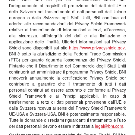
l’adeguamento ai requisiti di protezione dei dati dell’UE e
della Svizzera nel trasferimento di dati personali dall’Unione
europea o dalla Svizzera agli Stati Uniti, BNI continua ad
aderire alle raccomandazioni del Privacy Shield Framework
relative al trasferimento di informazioni a terzi, all’accesso,
alla sicurezza, all’integrità dei dati e alla limitazione e
applicazione delle finalità. Ulteriori informazioni sul Privacy
Shield sono disponibili sul sito
https://www.privacyshield.gov
.
BNI è sotto la giurisdizione della Federal Trade Commission
(FTC) per quanto riguarda l’osservanza del Privacy Shield.
Fintanto che il Dipartimento del Commercio degli Stati Uniti
continuerà ad amministrare il programma Privacy Shield, BNI
rinnoverà annualmente la certificazione Privacy Shield per
contribuire a garantire che il trattamento di tutti i dati
personali continui ad essere accurato e conforme al Privacy
Shield Framework e ai Principi applicabili. In caso di
trasferimento a terzi di dati personali provenienti dall’UE e
dalla Svizzera ricevuti ai sensi del Privacy Shield Framework
UE-USA e Svizzera-USA, BNI è potenzialmente responsabile.
Tutte le domande o i reclami riguardanti il trattamento e l’uso
dei dati personali devono essere indirizzati a
legal@bni.com
.