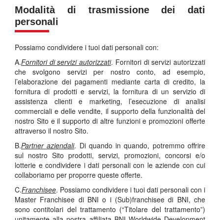
Modalità di trasmissione dei dati
personali
Possiamo condividere i tuoi dati personali con:
A.
Fornitori di servizi autorizzati
. Fornitori di servizi autorizzati
che svolgono servizi per nostro conto, ad esempio,
l’elaborazione dei pagamenti mediante carta di credito, la
fornitura di prodotti e servizi, la fornitura di un servizio di
assistenza clienti e marketing, l’esecuzione di analisi
commerciali e delle vendite, il supporto della funzionalità del
nostro Sito e il supporto di altre funzioni e promozioni offerte
attraverso il nostro Sito.
B.
Partner aziendali
. Di quando in quando, potremmo offrire
sul nostro Sito prodotti, servizi, promozioni, concorsi e/o
lotterie e condividere i dati personali con le aziende con cui
collaboriamo per proporre queste offerte.
C.
Franchisee
. Possiamo condividere i tuoi dati personali con i
Master Franchisee di BNI o i (Sub)franchisee di BNI, che
sono contitolari del trattamento (“Titolare del trattamento”)
unitamente alla nostra affiliata BNI Worldwide Development