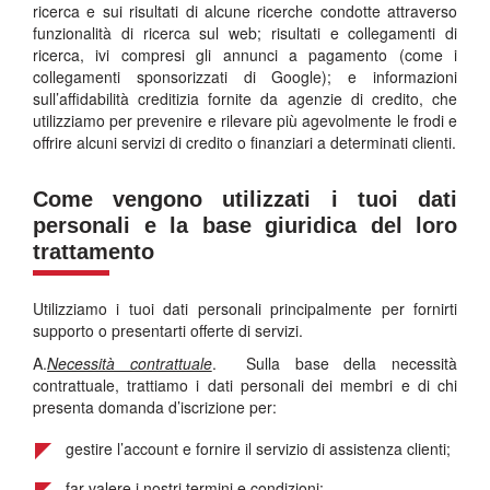
ricerca e sui risultati di alcune ricerche condotte attraverso
funzionalità di ricerca sul web; risultati e collegamenti di
ricerca, ivi compresi gli annunci a pagamento (come i
collegamenti sponsorizzati di Google); e informazioni
sull’affidabilità creditizia fornite da agenzie di credito, che
utilizziamo per prevenire e rilevare più agevolmente le frodi e
offrire alcuni servizi di credito o finanziari a determinati clienti.
Come vengono utilizzati i tuoi dati
personali e la base giuridica del loro
trattamento
Utilizziamo i tuoi dati personali principalmente per fornirti
supporto o presentarti offerte di servizi.
A.
Necessità contrattuale
. Sulla base della necessità
contrattuale, trattiamo i dati personali dei membri e di chi
presenta domanda d’iscrizione per:
gestire l’account e fornire il servizio di assistenza clienti;
far valere i nostri termini e condizioni;