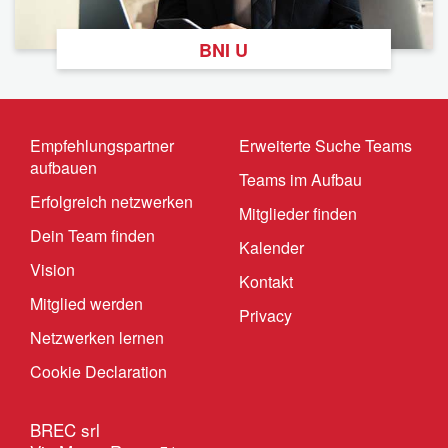
BNI U
Empfehlungspartner
Erweiterte Suche Teams
aufbauen
Teams im Aufbau
Erfolgreich netzwerken
Mitglieder finden
Dein Team finden
Kalender
Vision
Kontakt
Mitglied werden
Privacy
Netzwerken lernen
Cookie Declaration
BREC srl