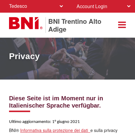
Tedesco
Account Login
BNI Trentino Alto
Adige
Privacy
Diese Seite ist im Moment nur in
Italienischer Sprache verfügbar.
Ultimo aggiornamento: 1° giugno 2021
BNI®
Informativa sulla protezione dei dati
e sulla privacy