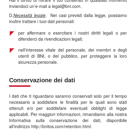
Hai il diritto di ritirare il tuo consenso in qualsiasi momento
inviandoci un’e-mail a
legal@bni.com
.
D.
Necessità legale
. Nei casi previsti dalla legge, possiamo
inoltre trattare i tuoi dati personali:
per affermare o esercitare i nostri diritti legali o per
difenderci da rivendicazioni legali;
nell’interesse vitale del personale, dei membri e degli
utenti di BNI, o del pubblico, per proteggere la loro
sicurezza personale.
Conservazione dei dati
I dati che ti riguardano saranno conservati solo per il tempo
necessario a soddisfare le finalità per le quali sono stati
ottenuti e/o per soddisfare eventuali obblighi di legge
applicabili. Per maggiori informazioni, rimandiamo alla nostra
Informativa sulla conservazione dei dati, disponibile
all’indirizzo http://bnitos.com/retention.html.