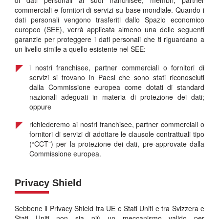
di dati personali ai suoi franchisee, membri, partner
commerciali e fornitori di servizi su base mondiale. Quando i
dati personali vengono trasferiti dallo Spazio economico
europeo (SEE), verrà applicata almeno una delle seguenti
garanzie per proteggere i dati personali che ti riguardano a
un livello simile a quello esistente nel SEE:
i nostri franchisee, partner commerciali o fornitori di
servizi si trovano in Paesi che sono stati riconosciuti
dalla Commissione europea come dotati di standard
nazionali adeguati in materia di protezione dei dati;
oppure
richiederemo ai nostri franchisee, partner commerciali o
fornitori di servizi di adottare le clausole contrattuali tipo
(“CCT”) per la protezione dei dati, pre-approvate dalla
Commissione europea.
Privacy Shield
Sebbene il Privacy Shield tra UE e Stati Uniti e tra Svizzera e
Stati Uniti non sia più un meccanismo valido per