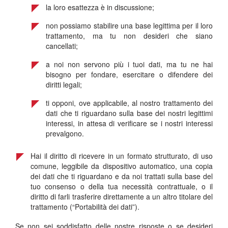
la loro esattezza è in discussione;
non possiamo stabilire una base legittima per il loro
trattamento, ma tu non desideri che siano
cancellati;
a noi non servono più i tuoi dati, ma tu ne hai
bisogno per fondare, esercitare o difendere dei
diritti legali;
ti opponi, ove applicabile, al nostro trattamento dei
dati che ti riguardano sulla base dei nostri legittimi
interessi, in attesa di verificare se i nostri interessi
prevalgono.
Hai il diritto di ricevere in un formato strutturato, di uso
comune, leggibile da dispositivo automatico, una copia
dei dati che ti riguardano e da noi trattati sulla base del
tuo consenso o della tua necessità contrattuale, o il
diritto di farli trasferire direttamente a un altro titolare del
trattamento (“Portabilità dei dati”).
Se non sei soddisfatto delle nostre risposte o se desideri