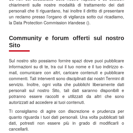
chiarimenti sulle nostre modalità di trattamento dei dati
personali che ti riguardano, hai inoltre il diritto di presentare
un reclamo presso l’organo di vigilanza sotto cui ricadiamo,
la Data Protection Commission irlandese ().
Community e forum offerti sul nostro
Sito
Sul nostro sito possiamo fornire spazi dove puoi pubblicare
informazioni su di te, tra cui il tuo nome e il tuo indirizzo e-
mail, comunicare con altri, caricare contenuti e pubblicare
commenti. Tali interventi sono disciplinati dai nostri Termini di
servizio. Inoltre, ogni volta che pubblichi liberamente dati
personali sul nostro Sito, tali dati saranno disponibili e
potranno essere raccolti e utilizzati da altri che sono
autorizzati ad accedere ai tuoi contenuti.
Ti consigliamo di agire con discrezione e prudenza per
quanto riguarda i tuoi dati personali. Una volta pubblicati tali
dati, potresti non essere più in grado di modificarli o
cancellarli.