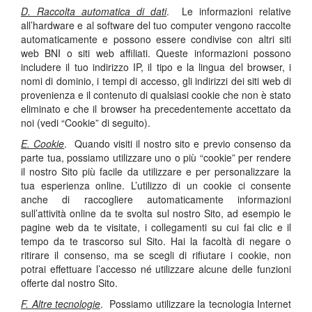
D. Raccolta automatica di dati
. Le informazioni relative
all’hardware e al software del tuo computer vengono raccolte
automaticamente e possono essere condivise con altri siti
web BNI o siti web affiliati. Queste informazioni possono
includere il tuo indirizzo IP, il tipo e la lingua del browser, i
nomi di dominio, i tempi di accesso, gli indirizzi dei siti web di
provenienza e il contenuto di qualsiasi cookie che non è stato
eliminato e che il browser ha precedentemente accettato da
noi (vedi “Cookie” di seguito).
E. Cookie
. Quando visiti il nostro sito e previo consenso da
parte tua, possiamo utilizzare uno o più “cookie” per rendere
il nostro Sito più facile da utilizzare e per personalizzare la
tua esperienza online. L’utilizzo di un cookie ci consente
anche di raccogliere automaticamente informazioni
sull’attività online da te svolta sul nostro Sito, ad esempio le
pagine web da te visitate, i collegamenti su cui fai clic e il
tempo da te trascorso sul Sito. Hai la facoltà di negare o
ritirare il consenso, ma se scegli di rifiutare i cookie, non
potrai effettuare l’accesso né utilizzare alcune delle funzioni
offerte dal nostro Sito.
F. Altre tecnologie
. Possiamo utilizzare la tecnologia Internet