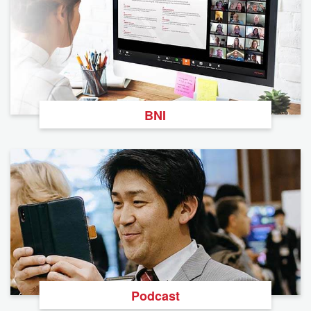
BNI
Podcast