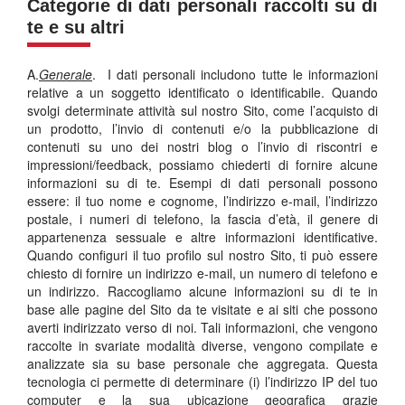
Categorie di dati personali raccolti su di
te e su altri
A.
Generale
. I dati personali includono tutte le informazioni
relative a un soggetto identificato o identificabile. Quando
svolgi determinate attività sul nostro Sito, come l’acquisto di
un prodotto, l’invio di contenuti e/o la pubblicazione di
contenuti su uno dei nostri blog o l’invio di riscontri e
impressioni/feedback, possiamo chiederti di fornire alcune
informazioni su di te. Esempi di dati personali possono
essere: il tuo nome e cognome, l’indirizzo e-mail, l’indirizzo
postale, i numeri di telefono, la fascia d’età, il genere di
appartenenza sessuale e altre informazioni identificative.
Quando configuri il tuo profilo sul nostro Sito, ti può essere
chiesto di fornire un indirizzo e-mail, un numero di telefono e
un indirizzo. Raccogliamo alcune informazioni su di te in
base alle pagine del Sito da te visitate e ai siti che possono
averti indirizzato verso di noi. Tali informazioni, che vengono
raccolte in svariate modalità diverse, vengono compilate e
analizzate sia su base personale che aggregata. Questa
tecnologia ci permette di determinare (i) l’indirizzo IP del tuo
computer e la sua ubicazione geografica grazie