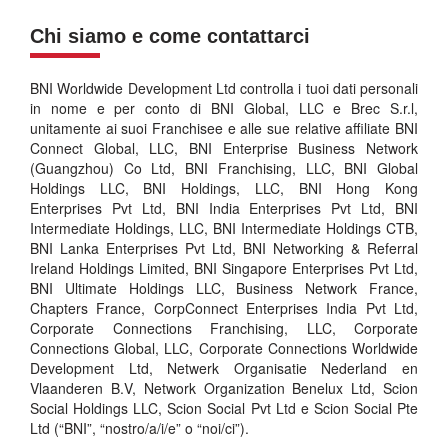
Chi siamo e come contattarci
BNI Worldwide Development Ltd controlla i tuoi dati personali
in nome e per conto di BNI Global, LLC e Brec S.r.l,
unitamente ai suoi Franchisee e alle sue relative affiliate BNI
Connect Global, LLC, BNI Enterprise Business Network
(Guangzhou) Co Ltd, BNI Franchising, LLC, BNI Global
Holdings LLC, BNI Holdings, LLC, BNI Hong Kong
Enterprises Pvt Ltd, BNI India Enterprises Pvt Ltd, BNI
Intermediate Holdings, LLC, BNI Intermediate Holdings CTB,
BNI Lanka Enterprises Pvt Ltd, BNI Networking & Referral
Ireland Holdings Limited, BNI Singapore Enterprises Pvt Ltd,
BNI Ultimate Holdings LLC, Business Network France,
Chapters France, CorpConnect Enterprises India Pvt Ltd,
Corporate Connections Franchising, LLC, Corporate
Connections Global, LLC, Corporate Connections Worldwide
Development Ltd, Netwerk Organisatie Nederland en
Vlaanderen B.V, Network Organization Benelux Ltd, Scion
Social Holdings LLC, Scion Social Pvt Ltd e Scion Social Pte
Ltd (“BNI”, “nostro/a/i/e” o “noi/ci”).