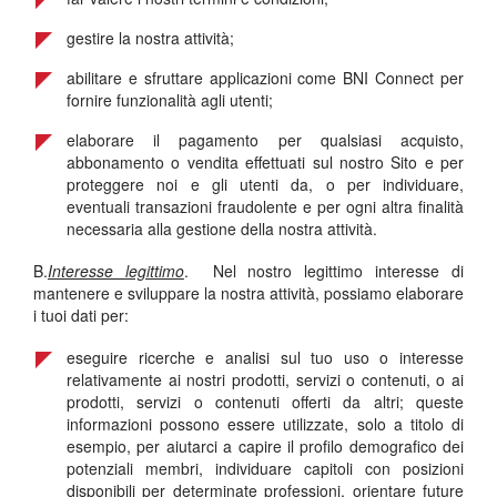
gestire la nostra attività;
abilitare e sfruttare applicazioni come BNI Connect per
fornire funzionalità agli utenti;
elaborare il pagamento per qualsiasi acquisto,
abbonamento o vendita effettuati sul nostro Sito e per
proteggere noi e gli utenti da, o per individuare,
eventuali transazioni fraudolente e per ogni altra finalità
necessaria alla gestione della nostra attività.
B.
Interesse legittimo
. Nel nostro legittimo interesse di
mantenere e sviluppare la nostra attività, possiamo elaborare
i tuoi dati per:
eseguire ricerche e analisi sul tuo uso o interesse
relativamente ai nostri prodotti, servizi o contenuti, o ai
prodotti, servizi o contenuti offerti da altri; queste
informazioni possono essere utilizzate, solo a titolo di
esempio, per aiutarci a capire il profilo demografico dei
potenziali membri, individuare capitoli con posizioni
disponibili per determinate professioni, orientare future