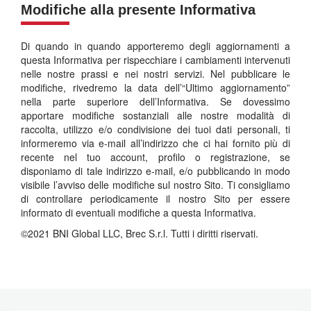
Modifiche alla presente Informativa
Di quando in quando apporteremo degli aggiornamenti a
questa Informativa per rispecchiare i cambiamenti intervenuti
nelle nostre prassi e nei nostri servizi. Nel pubblicare le
modifiche, rivedremo la data dell’“Ultimo aggiornamento”
nella parte superiore dell’Informativa. Se dovessimo
apportare modifiche sostanziali alle nostre modalità di
raccolta, utilizzo e/o condivisione dei tuoi dati personali, ti
informeremo via e-mail all’indirizzo che ci hai fornito più di
recente nel tuo account, profilo o registrazione, se
disponiamo di tale indirizzo e-mail, e/o pubblicando in modo
visibile l’avviso delle modifiche sul nostro Sito. Ti consigliamo
di controllare periodicamente il nostro Sito per essere
informato di eventuali modifiche a questa Informativa.
©2021 BNI Global LLC, Brec S.r.l. Tutti i diritti riservati.