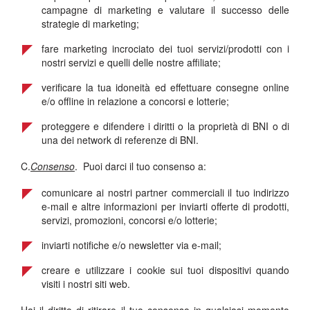
campagne di marketing e valutare il successo delle
strategie di marketing;
fare marketing incrociato dei tuoi servizi/prodotti con i
nostri servizi e quelli delle nostre affiliate;
verificare la tua idoneità ed effettuare consegne online
e/o offline in relazione a concorsi e lotterie;
proteggere e difendere i diritti o la proprietà di BNI o di
una dei network di referenze di BNI.
C.
Consenso
. Puoi darci il tuo consenso a:
comunicare ai nostri partner commerciali il tuo indirizzo
e-mail e altre informazioni per inviarti offerte di prodotti,
servizi, promozioni, concorsi e/o lotterie;
inviarti notifiche e/o newsletter via e-mail;
creare e utilizzare i cookie sui tuoi dispositivi quando
visiti i nostri siti web.